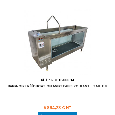
RÉFÉRENCE:
H2000-M
BAIGNOIRE RÉÉDUCATION AVEC TAPIS ROULANT - TAILLE M
Prix
5 864,28 € HT