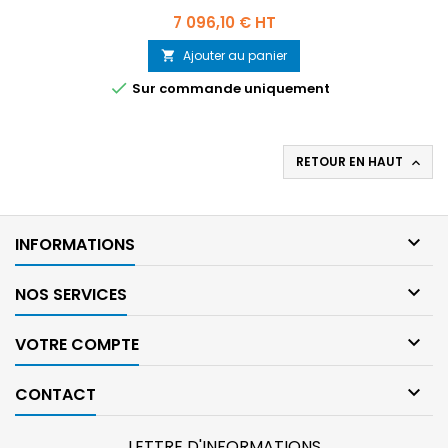
Prix
7 096,10 € HT
Ajouter au panier


Sur commande uniquement
RETOUR EN HAUT


INFORMATIONS

NOS SERVICES

VOTRE COMPTE

CONTACT
LETTRE D'INFORMATIONS