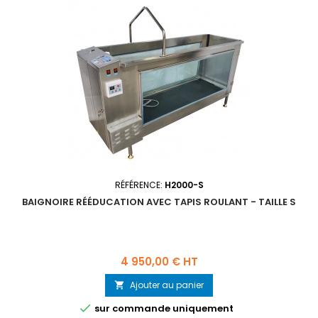
RÉFÉRENCE:
H2000-S
BAIGNOIRE RÉÉDUCATION AVEC TAPIS ROULANT - TAILLE S
Prix
4 950,00 € HT
Ajouter au panier


sur commande uniquement