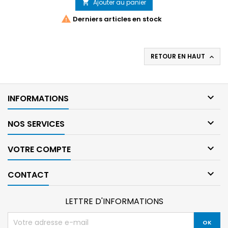
Ajouter au panier

base

Derniers articles en stock
RETOUR EN HAUT


INFORMATIONS

NOS SERVICES

VOTRE COMPTE

CONTACT
LETTRE D'INFORMATIONS