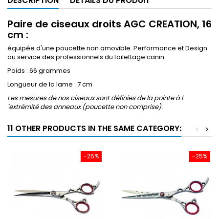
DESCRIPTION
DÉTAILS DU PRODUIT
Paire de ciseaux droits AGC CREATION, 16
cm :
équipée d'une poucette non amovible. Performance et Design
au service des professionnels du toilettage canin.
Poids : 66 grammes
Longueur de la lame : 7 cm
Les mesures de nos ciseaux sont définies de la pointe à l
´extrémité des anneaux (poucette non comprise).
11 OTHER PRODUCTS IN THE SAME CATEGORY:
<
>
-25%
-25%