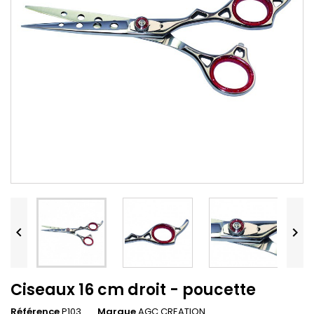


Ciseaux 16 cm droit - poucette
Référence
P103
Marque
AGC CREATION