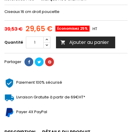
Ciseaux 16 cm droit poucette
29,65 €
39,53 €
Économisez 25%
HT
Ajouter au panier
Quantité

Partager
Paiement 100% sécurisé
Livraison Gratuite à partir de 69€HT*
Payer 4X PayPal