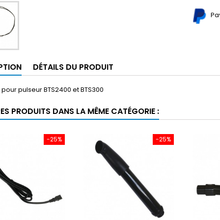
Pa
PTION
DÉTAILS DU PRODUIT
r pour pulseur BTS2400 et BTS300
RES PRODUITS DANS LA MÊME CATÉGORIE :
-25%
-25%