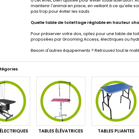
à cet effet, bien ajustée pour éviter toute libération. 
maintenir l'animal en place, en veillant à ce qu'elle
pas trop pour éviter les sauts.
Quelle table de toilettage réglable en hauteur cho
Pour préserver votre dos, optez pour une table de to
proposées par Grooming Access, électriques ou hydr
Besoin d'autres équipements ? Retrouvez tout le mat
tégories
 ÉLECTRIQUES
TABLES ÉLÉVATRICES
TABLES PLIANTES