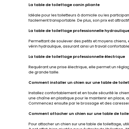
La table de toilettage canin pliante
Idéale pour les toiletteurs à domicile ou les participan
facilement transportable. De plus, son prix est attractif
La table de toilettage professionnelle hydrauliqu
Permettant de soulever des petits et moyens chiens, el
vérin hydraulique, assurant ainsi un travail confortable
La table de toilettage professionnelle électrique
Requérant une prise électrique, elle permet un réglag
de grande taille.
Comment installer un chien sur une table de toile
Installez confortablement et en toute sécurité le chien 
une chaîne en plastique pour le maintenir en place, a
Commencez ensuite par le brossage et des caresses p
Comment attacher un chien sur une table de toile
Pour attacher un chien sur une table de toilettage, 