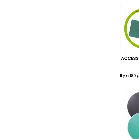
ACCESS
Il y a 189