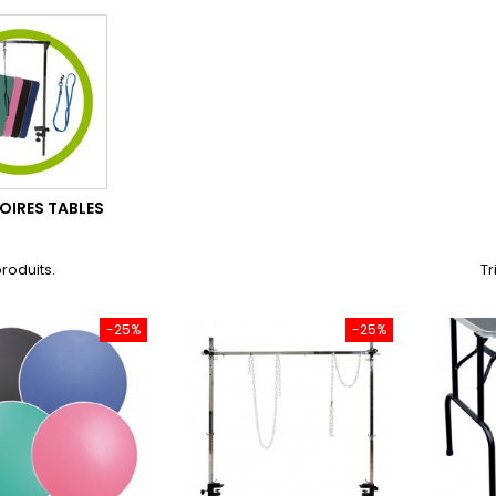
OIRES TABLES
 produits.
Tr
-25%
-25%