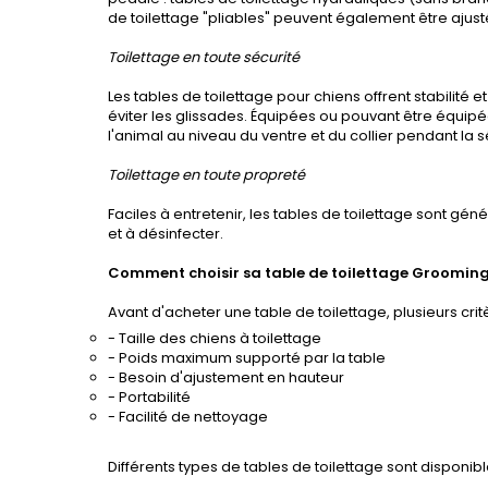
de toilettage "pliables" peuvent également être ajus
Toilettage en toute sécurité
Les tables de toilettage pour chiens offrent stabilit
éviter les glissades. Équipées ou pouvant être équip
l'animal au niveau du ventre et du collier pendant la s
Toilettage en toute propreté
Faciles à entretenir, les tables de toilettage sont gé
et à désinfecter.
Comment choisir sa table de toilettage Grooming
Avant d'acheter une table de toilettage, plusieurs crit
- Taille des chiens à toilettage
- Poids maximum supporté par la table
- Besoin d'ajustement en hauteur
- Portabilité
- Facilité de nettoyage
Différents types de tables de toilettage sont disponib