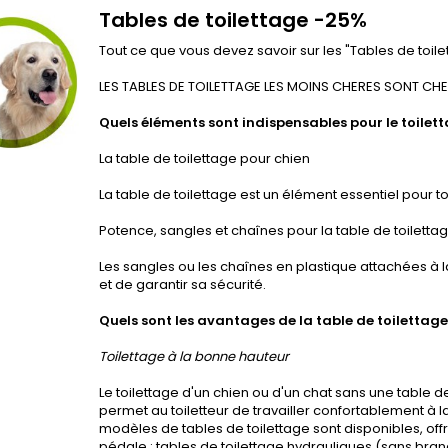
Tables de toilettage -25%
Tout ce que vous devez savoir sur les "Tables de toile
LES TABLES DE TOILETTAGE LES MOINS CHERES SONT 
Quels éléments sont indispensables pour le toilet
La table de toilettage pour chien
La table de toilettage est un élément essentiel pour tou
Potence, sangles et chaînes pour la table de toiletta
Les sangles ou les chaînes en plastique attachées à 
et de garantir sa sécurité.
Quels sont les avantages de la table de toilettage
Toilettage à la bonne hauteur
Le toilettage d'un chien ou d'un chat sans une table 
permet au toiletteur de travailler confortablement à l
modèles de tables de toilettage sont disponibles, offra
pédale : tables de toilettage hydrauliques (sans bra