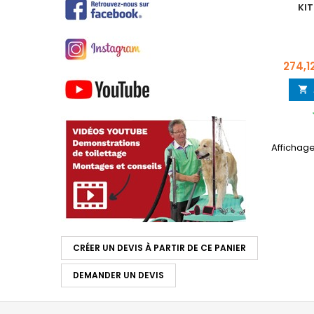
KIT
Prix
274,1

Affichage 
CRÉER UN DEVIS À PARTIR DE CE PANIER
DEMANDER UN DEVIS