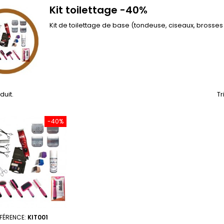
Kit toilettage -40%
Kit de toilettage de base (tondeuse, ciseaux, brosses
oduit.
Tr
-40%
FÉRENCE:
KIT001