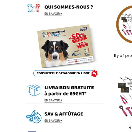
Il y a 1 pr
RÉ