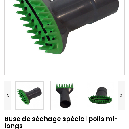


Buse de séchage spécial poils mi-
longs