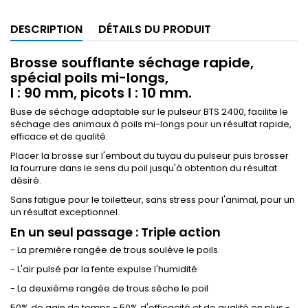
DESCRIPTION
DÉTAILS DU PRODUIT
Brosse soufflante séchage rapide,
spécial poils mi-longs,
l : 90 mm, picots l : 10 mm.
Buse de séchage adaptable sur le pulseur BTS 2400, facilite le
séchage des animaux à poils mi-longs pour un résultat rapide,
efficace et de qualité.
Placer la brosse sur l'embout du tuyau du pulseur puis brosser
la fourrure dans le sens du poil jusqu'à obtention du résultat
désiré.
Sans fatigue pour le toiletteur, sans stress pour l'animal, pour un
un résultat exceptionnel.
En un seul passage : Triple action
- La première rangée de trous soulève le poils.
- L'air pulsé par la fente expulse l'humidité
- La deuxième rangée de trous sèche le poil
50% de gain de temps - 50% d'efficacité et de qualité en plus -