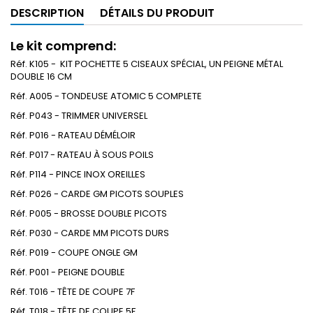
DESCRIPTION
DÉTAILS DU PRODUIT
Le kit comprend:
Réf. K105 - KIT POCHETTE 5 CISEAUX SPÉCIAL, UN PEIGNE MÉTAL
DOUBLE 16 CM
Réf. A005 - TONDEUSE ATOMIC 5 COMPLETE
Réf. P043 - TRIMMER UNIVERSEL
Réf. P016 - RATEAU DÉMÉLOIR
Réf. P017 - RATEAU À SOUS POILS
Réf. P114 - PINCE INOX OREILLES
Réf. P026 - CARDE GM PICOTS SOUPLES
Réf. P005 - BROSSE DOUBLE PICOTS
Réf. P030 - CARDE MM PICOTS DURS
Réf. P019 - COUPE ONGLE GM
Réf. P001 - PEIGNE DOUBLE
Réf. T016 - TÊTE DE COUPE 7F
Réf. T018 - TÊTE DE COUPE 5F