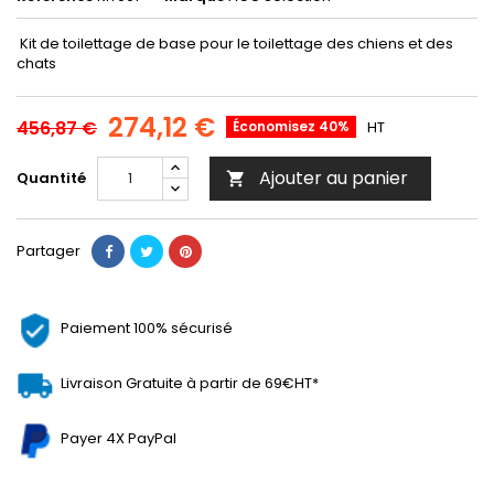
Kit de toilettage de base pour le toilettage des chiens et des
chats
274,12 €
456,87 €
Économisez 40%
HT
Ajouter au panier
Quantité

Partager
Paiement 100% sécurisé
Livraison Gratuite à partir de 69€HT*
Payer 4X PayPal