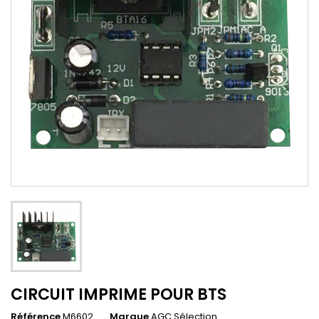
CIRCUIT IMPRIME POUR BTS
Référence
M6602
Marque
AGC Sélection