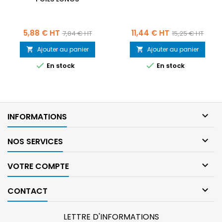
Prix
Prix
Prix
Prix
5,88 € HT
11,44 € HT
7,84 € HT
15,25 € HT
de
de
Ajouter au panier
Ajouter au panier


base
base


En stock
En stock

INFORMATIONS

NOS SERVICES

VOTRE COMPTE

CONTACT
LETTRE D'INFORMATIONS