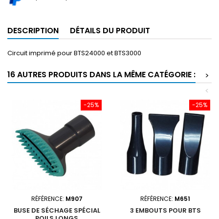
DESCRIPTION
DÉTAILS DU PRODUIT
Circuit imprimé pour BTS24000 et BTS3000
16 AUTRES PRODUITS DANS LA MÊME CATÉGORIE :
>
<
-25%
-25%
RÉFÉRENCE:
M907
RÉFÉRENCE:
M651
BUSE DE SÉCHAGE SPÉCIAL
3 EMBOUTS POUR BTS
POILS LONGS