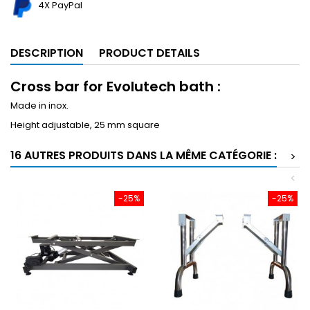
4X PayPal
DESCRIPTION
PRODUCT DETAILS
Cross bar for Evolutech bath :
Made in inox.
Height adjustable, 25 mm square
16 AUTRES PRODUITS DANS LA MÊME CATÉGORIE :
>
<
-25%
-25%