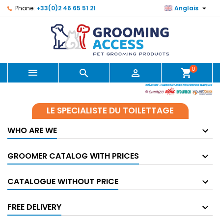

Phone:
+33(0)2 46 65 51 21
Anglais
0



shopping_cart
LE SPECIALISTE DU TOILETTAGE
WHO ARE WE
GROOMER CATALOG WITH PRICES
CATALOGUE WITHOUT PRICE
FREE DELIVERY