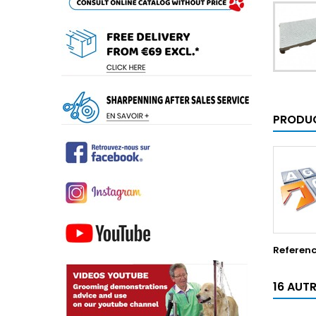
PRODUC
Referen
16 AUT