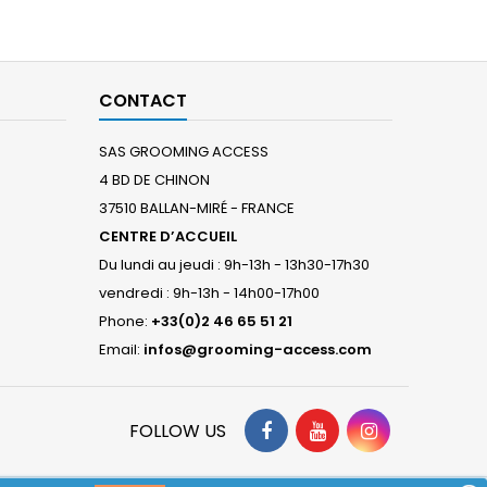
CONTACT
SAS GROOMING ACCESS
4 BD DE CHINON
37510 BALLAN-MIRÉ - FRANCE
CENTRE D’ACCUEIL
Du lundi au jeudi : 9h-13h - 13h30-17h30
vendredi : 9h-13h - 14h00-17h00
Phone:
+33(0)2 46 65 51 21
Email:
infos@grooming-access.com
FOLLOW US