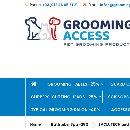
Phone:
+33(0)2 46 65 51 21
Email:
infos@groomin
GROOMING TABLES -25%
GUARD C
CLIPPERS, CUTTING HEADS -25%
SCISSORS
TYPICAL GROOMING SALON -40%
ACCESSO
Home
Bathtubs, Spa -25%
EVOLUTECH and 