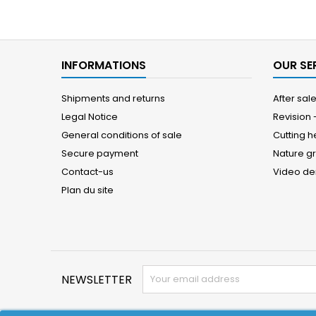
INFORMATIONS
OUR SE
Shipments and returns
After sal
Legal Notice
Revision
General conditions of sale
Cutting 
Secure payment
Nature g
Contact-us
Video d
Plan du site
NEWSLETTER