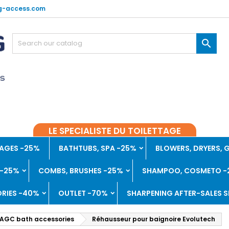
g-access.com

LE SPECIALISTE DU TOILETTAGE
AGES -25%
BATHTUBS, SPA -25%
BLOWERS, DRYERS,
 -25%
COMBS, BRUSHES -25%
SHAMPOO, COSMETO -
RIES -40%
OUTLET -70%
SHARPENING AFTER-SALES S
AGC bath accessories
Réhausseur pour baignoire Evolutech